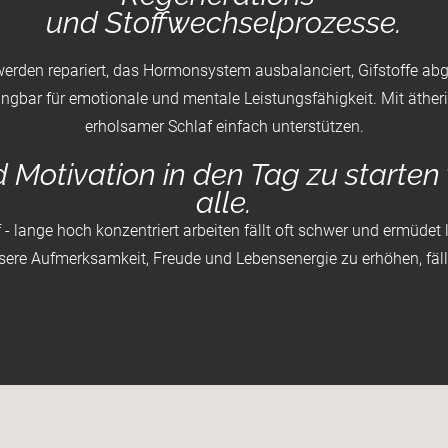
und Stoffwechselprozesse.
 werden repariert, das Hormonsystem ausbalanciert, Gifstoffe a
gbar für emotionale und mentale Leistungsfähigkeit. ​Mit ätheris
erholsamer Schlaf einfach unterstützen.
d Motivation in den Tag zu starte
alle.
 - lange hoch konzentriert arbeiten fällt oft schwer und ermüdet l
ere Aufmerksamkeit, Freude und Lebensenergie zu erhöhen, fällt