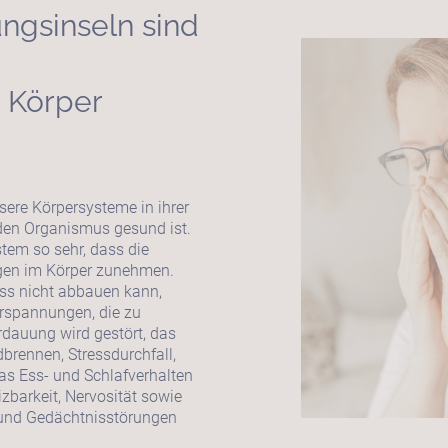
ngsinseln sind
 Körper
sere Körpersysteme in ihrer
 den Organismus gesund ist.
tem so sehr, dass die
ngen im Körper zunehmen.
ss nicht abbauen kann,
erspannungen, die zu
dauung wird gestört, das
brennen, Stressdurchfall,
s Ess- und Schlafverhalten
zbarkeit, Nervosität sowie
 und Gedächtnisstörungen