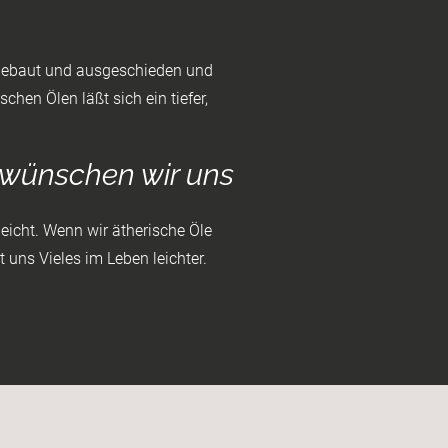
bgebaut und ausgeschieden und
chen Ölen läßt sich ein tiefer,
n wünschen wir uns
eicht. ​Wenn wir ätherische Öle
 uns Vieles im Leben leichter.