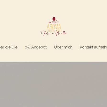
er die Öle
0€ Angebot
Über mich
Kontakt aufne