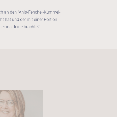
noch an den "Anis-Fenchel-Kümmel-
ht hat und der mit einer Portion
der ins Reine brachte?