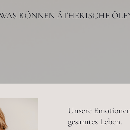
WAS KÖNNEN ÄTHERISCHE ÖLE
Unsere Emotionen 
gesamtes Leben.