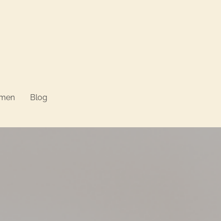
hmen
Blog