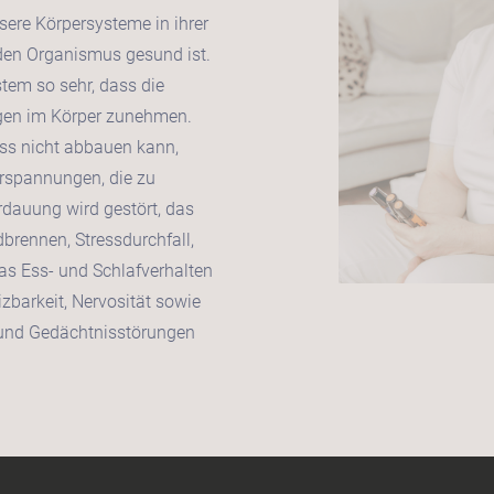
sere Körpersysteme in ihrer
 den Organismus gesund ist.
tem so sehr, dass die
ngen im Körper zunehmen.
ss nicht abbauen kann,
erspannungen, die zu
dauung wird gestört, das
brennen, Stressdurchfall,
s Ess- und Schlafverhalten
zbarkeit, Nervosität sowie
 und Gedächtnisstörungen