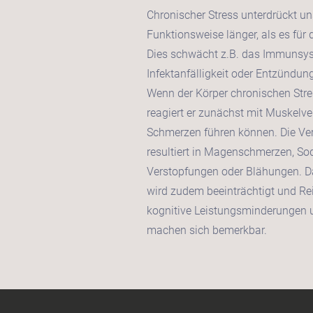
Chronischer Stress unterdrückt un
Funktionsweise länger, als es für
Dies schwächt z.B. das Immunsys
Infektanfälligkeit oder Entzündu
Wenn der Körper chronischen Stre
reagiert er zunächst mit Muskelv
Schmerzen führen können. Die Ver
resultiert in Magenschmerzen, Sod
Verstopfungen oder Blähungen. Da
wird zudem beeinträchtigt und Rei
kognitive Leistungsminderungen
machen sich bemerkbar.