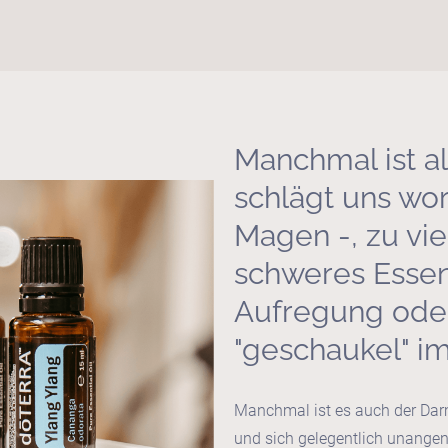
Manchmal ist all
schlägt uns wor
Magen -, zu vie
schweres Essen,
Aufregung oder 
"geschaukel" im 
Manchmal ist es auch der Darm
und sich gelegentlich unange