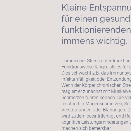
Kleine Entspannu
für einen gesund
funktionierenden
immens wichtig.
Chronischer Stress unterdrückt un
Funktionsweise länger, als es für
Dies schwächt z.B. das Immunsys
Infektanfälligkeit oder Entzündu
Wenn der Körper chronischen Stre
reagiert er zunächst mit Muskelv
Schmerzen führen können. Die Ver
resultiert in Magenschmerzen, Sod
Verstopfungen oder Blähungen. Da
wird zudem beeinträchtigt und Rei
kognitive Leistungsminderungen
machen sich bemerkbar.