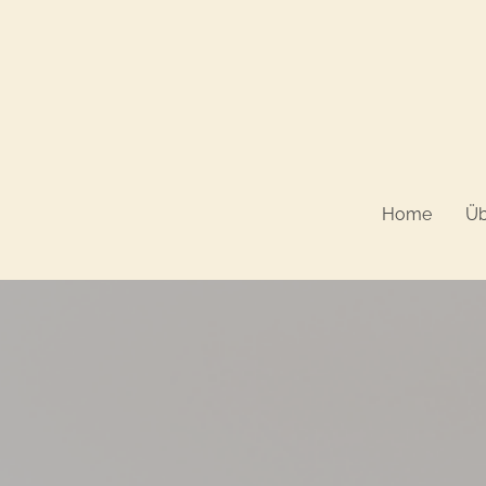
Home
Üb