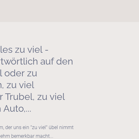
es zu viel -
twörtlich auf den
l oder zu
 zu viel
Trubel, zu viel
Auto,...
, der uns ein "zu viel" übel nimmt
nehm bemerkbar macht...